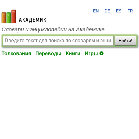
EN
DE
ES
FR
academic.ru
Словари и энциклопедии на Академике
Найти!
Толкования
Переводы
Книги
Игры ⚽