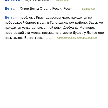
Бетта
— Хутор Бетта Страна РоссияРоссия …
Википедия
Бетта
— посёлок в Краснодарском крае, находится на
побережье Чёрного моря, в Геленджикском районе. Здесь же
находится устье одноименной реки. Дюбуа де Монпере,
посетивший эти места, называл это место Душет, у Люлье оно
называлось Бетте; греки,… …
Топонимический словарь Кавказа