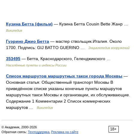
Кузина Бетта (фильм)
— Кузина Бетта Cousin Bette Жанр …
Википедия
Гуэрино Джио Бетта
— мастер ствольщик.Италия. Около
1700. Подпись: GIJ BATTO GUERINO …
Энциклопедия вооружений
353495
— Бетта, Краснодарского, Геленджикского …
Населённые пункты и индексы России
Список маршрутов маршрутных такси города Москвы
—
Основная статья: Общественный транспорт Москвы В
приведённом списке указаны конечные пункты маршрутов
маршрутных такси Москвы и организации, их обслуживающие.
Содержание 1 Комментарии 2 Список коммерческих
маршрутов …
Википедия
© Академик, 2000-2026
18+
Обратная связь:
Техподдержка
,
Реклама на сайте