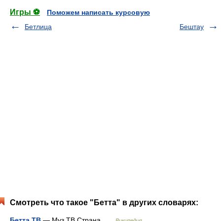
Игры ⚽
Поможем написать курсовую
Бетлица
Бештау
Смотреть что такое "Бетта" в других словарях:
Бетта ТВ
— Муз ТВ Страна …
Википедия